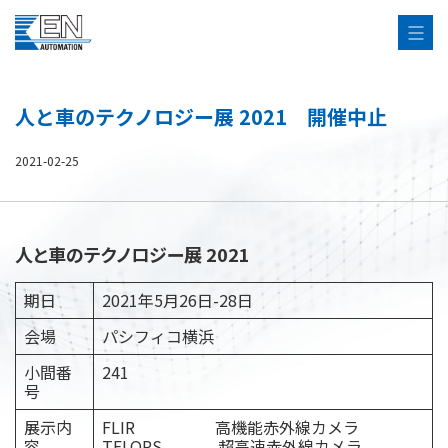
人と車のテクノロジー展 2021 開催中止
2021-02-25
人と車のテクノロジー展 2021
期日
2021年5月26日-28日
会場
パシフィコ横浜
小間番
241
号
展示内
FLIR 高機能赤外線カメラ
容
TELOPS 超高速赤外線カメラ