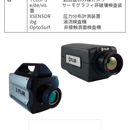
e/de/vis サーモグラフィ非破壊検査装
置
XSENSOR 圧力分布計測装置
ibg 渦流検査機
OptoSurf 非接触表面検査機