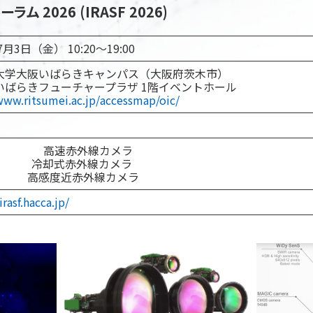
 2026 (IRASF 2026)
7月3日（金） 10:20～19:00
大学大阪いばらきキャンパス（大阪府茨木市）
いばらきフューチャープラザ 1階イベントホール
www.ritsumei.ac.jp/accessmap/oic/
ops 高速赤外線カメラ
ant 冷却式赤外線カメラ
 高感度近赤外線カメラ
irasf.hacca.jp/