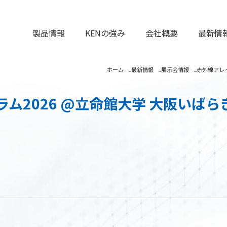
製品情報
KENの強み
会社概要
最新情
ホーム
最新情報
展示会情報
赤外線アレイ
2026 @立命館大学 大阪いばらき