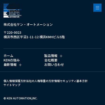
株式会社ケン・オートメーション
〒220-0023
横浜市西区平沼1-11-12 横浜KMHビル5階
ホーム
製品情報
KENの強み
会社概要
製品情報トップ
最新情報
お問い合わせ
製品群から探す
最新情報トップ
産業分野から探す
お知らせ
個人情報保護方針
当社の人権尊重の方針
情報セキュリティ基本方針
用途から探す
展示会情報
サイトマップ
技術文献
取扱メーカーリンク集
© KEN AUTOMATION,INC.
カタログダウンロード